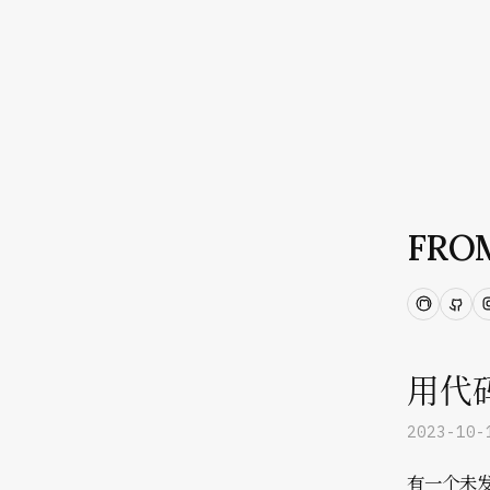
FRO
Mastod
Git
用代码
2023-10-
有一个未发