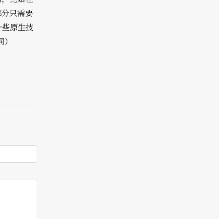
的部分只需要
一些原生技
同）