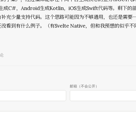
s生成C#，Android生成Kotlin，iOS生成Swift代码等。剩下
台补充少量支持代码。这个思路可能因为不够通用，也还是需要
没看到有什么例子。（有Svelte Native，但和我预想的似乎不
论
邮箱（不会公开）