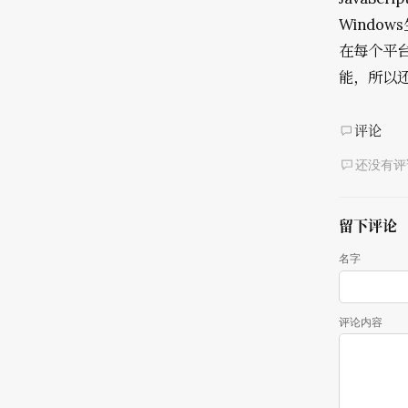
Window
在每个平
能，所以还
评论
还没有评
留下评论
名字
评论内容