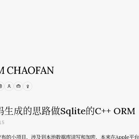
M CHAOFAN
on
Hub
Instagram
Persona
Work
Ideas
生成的思路做Sqlite的C++ ORM
15
布的小项目，涉及到本地数据库读写和加密，本来在Apple平台上