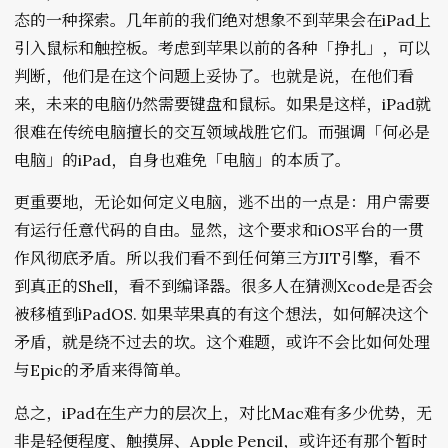
态的一种探索。几年前的我们绝对想象不到苹果会在iPad上
引入鼠标和触控板。考虑到苹果以前的各种「挣扎」，可以
判断，他们是在这个问题上妥协了。也就是说，在他们看
来，未来的电脑仍然需要键盘和鼠标。如果是这样，iPad就
很难在传统电脑擅长的交互领域战胜它们。而强调「何必是
电脑」的iPad，自身也难免「电脑」的本质了。
更重要地，无论如何定义电脑，逃不出的一点是：用户需要
有运行任意代码的自由。显然，这个要求和iOS平台的一贯
作风彻底矛盾。所以我们看不到任何第三方JIT引擎，看不
到真正的Shell，看不到编译器。很多人在猜测Xcode是否会
被移植到iPadOS. 如果苹果真的有这个想法，如何解决这个
矛盾，就是绕不过去的坎。这个难题，或许不会比如何处理
与Epic的矛盾来得简单。
总之，iPad在生产力的层次上，对比Mac难有多少优势，无
非是轻便程度、触摸屏、Apple Pencil，或许还有那个暂时