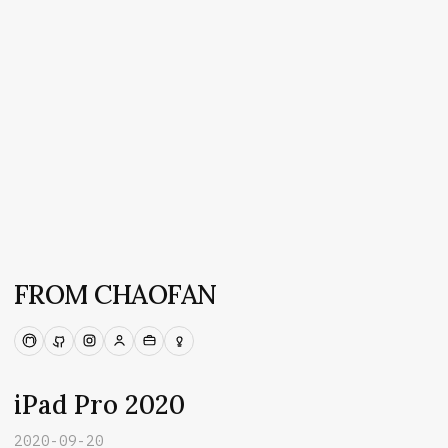
FROM CHAOFAN
Mastodon
GitHub
Instagram
Persona
Work
Ideas
iPad Pro 2020
2020-09-20