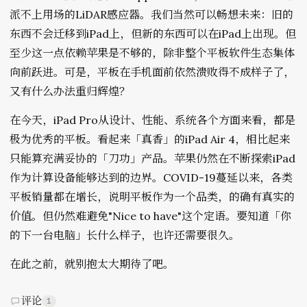
派不上用场的LiDAR感应器。我们当然可以畅想未来：旧的
东西不会迁移到iPad上，但新的东西可以在iPad上出现。但
至少这一点依赖苹果是不够的，除非整个平板软件生态集体
向前跃进。可是，平板在手机面前依然溃败得不成样子了，
又有什么办法重归辉煌？
在今天，iPad Pro从设计、性能、系统各个方面来看，都是
极为优秀的平板。看起来「真香」的iPad Air 4，相比起来
只能算充满妥协的「刀功」产品。苹果仍然在不断探索iPad
作为计算设备能够达到的边界。COVID-19蔓延以来，各类
平板销量都在增长，说明平板作为一个品类，的确有真实的
价值。但仍然难避免
"Nice to have"
这个定语。要知道「你
的下一台电脑」长什么样子，也许还需要很久。
在此之前，就别抱太大期待了吧。
评论
1