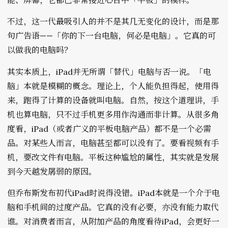
不过，这一代最吸引人的并不是其几无变化的设计，而是那
句广告语——「你的下一台电脑，何必是电脑」。它真的可
以做我的电脑吗？
其实本质上，iPad并无所谓「替代」电脑与否一说。「电
脑」本就是模糊的概念。理论上，个人能负担得起，使用得
来，跑得了计算的设备就叫电脑。自然，按这个道理讲，手
机也算电脑，只不过手机更多用作沟通而非计算。从很多角
度看，iPad（或者广义的平板电脑产品）都不是一个必需
品。对某些人而言，电脑甚至都可以没有了。要看视频有手
机，要改文件有电脑。平板这种尴尬的属性，其实就是发展
到今天越发孱弱的原因。
但乔布斯发布初代iPad时说得没错。iPad本就是一个介于电
脑和手机间的过度产品。它真的没有必要，亦没有能力取代
谁。对消费者而言，从附加产品的角度看待iPad，会更好一