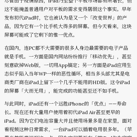
尽管由于疫情原因，iPad乃至整个平板市场都有所增长，但
这不能掩盖普通用户对平板的需求变得孱弱这个事实。早年
发布初代iPad时，它也被认为是又一个「改变世界」的产
品，因为它有一个比手机大得多的屏幕。但今天看来，这块
屏幕可能成了它剩下的惟一优点。
在国内，连PC都不大需要的很多人身边最需要的电子产品
就是手机。一方面是国内网站纷纷推行「移动优先」，甚至
刻意砍掉Web版，一切用App搞定；另一方面是iPad应用生
态似乎陷入当年WP一样的恶性循环，相当多头部尤其是电
商类厂商在iPad上留下一个几乎不能用的HD版。这令iPad
的屏幕「大而无用」，能完成的功能甚至还不如手机。
与此同时，iPad还有一个远胜iPhone的「优点」——寿命
长。现在还有大量用户使用着初代iPad Air甚至更早的
iPad。因为它们电池容量大并且使用场景多是在家里，面对
看视频这种日常需求，一台iPad可以插着电用很多年。（苹