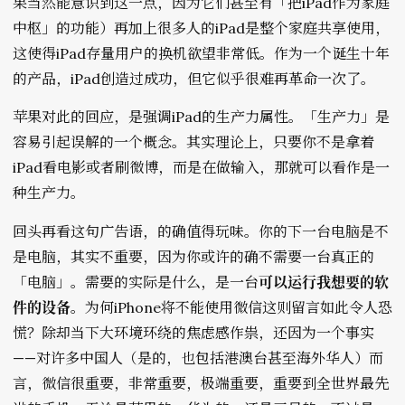
果当然能意识到这一点，因为它们甚至有「把iPad作为家庭
中枢」的功能）再加上很多人的iPad是整个家庭共享使用，
这使得iPad存量用户的换机欲望非常低。作为一个诞生十年
的产品，iPad创造过成功，但它似乎很难再革命一次了。
苹果对此的回应，是强调iPad的生产力属性。「生产力」是
容易引起误解的一个概念。其实理论上，只要你不是拿着
iPad看电影或者刷微博，而是在做输入，那就可以看作是一
种生产力。
回头再看这句广告语，的确值得玩味。你的下一台电脑是不
是电脑，其实不重要，因为你或许的确不需要一台真正的
「电脑」。需要的实际是什么，是一台
可以运行我想要的软
件的设备
。为何iPhone将不能使用微信这则留言如此令人恐
慌？除却当下大环境环绕的焦虑感作祟，还因为一个事实
——对许多中国人（是的，也包括港澳台甚至海外华人）而
言，微信很重要，非常重要，极端重要，重要到全世界最先