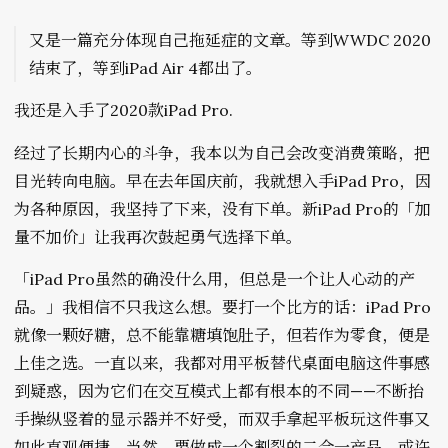
又是一篇充分体现自己拖延症的文章。等到WWDC 2020
结束了，等到iPad Air 4都出了。
我还是入手了2020款iPad Pro.
经过了长期内心的斗争，我本以为自己会改变消费策略，把
目光转向电脑。早在去年国庆前，我就想入手iPad Pro，因
为各种原因，我坚持了下来，没有下单。新iPad Pro的「加
量不加价」让我再次鼓起勇气选择下单。
「iPad Pro虽然的确没什么用，但总是一个让人心动的产
品。」我相信不只我这么想。要打一个比方的话：iPad Pro
就像一颗好糖，总不能靠糖填饱肚子，但若作为零食，便是
上佳之选。一直以来，我都对用平板替代桌面电脑这件事感
到疑惑，因为它们在交互模式上都有根本的不同——不断抬
手操纵竖着的显示器并不好受，而双手拿起平板玩这件事又
如此直观便捷。当然，要做成一个割裂的二合一产品，或许