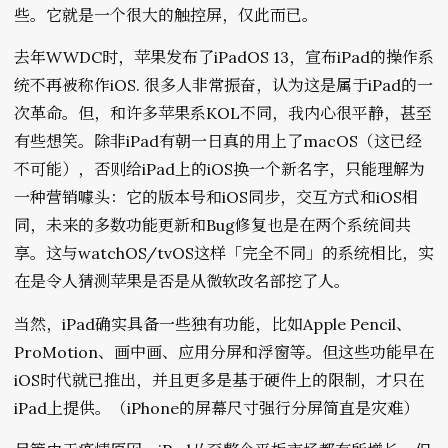
些。它就是一个很大的触控屏，仅此而已。
去年WWDC时，苹果发布了iPadOS 13，宣布iPad的操作系
统不再被称作iOS. 很多人非常振奋，认为这是属于iPad的一
次革命。但，和许多苹果系KOL不同，我内心很平静，甚至
有些想笑。除非iPad有朝一日真的用上了macOS（这已经
不可能），否则给iPad上的iOS换一个新名字，只能理解为
一种营销噱头：它的版本号和iOS同步，交互方式和iOS相
同，未来的多数功能更新和Bug修复也是在两个系统间共
享。这与watchOS/tvOS这样「完全不同」的系统相比，实
在是令人猜测苹果是否是从微软改名部挖了人。
当然，iPad确实具备一些独有功能，比如Apple Pencil、
ProMotion、画中画、应用分屏和浮窗等。但这些功能早在
iOS时代就已推出，并且更多是基于硬件上的限制，才只在
iPad上提供。（iPhone的屏幕尺寸强行分屏简直是灾难）