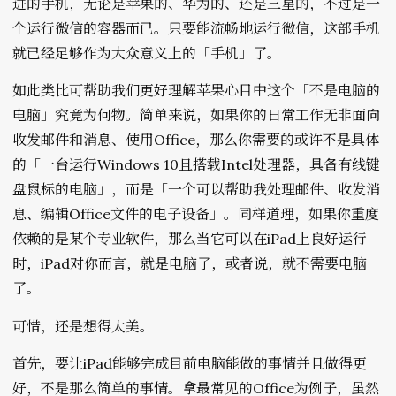
进的手机，无论是苹果的、华为的、还是三星的，不过是一
个运行微信的容器而已。只要能流畅地运行微信，这部手机
就已经足够作为大众意义上的「手机」了。
如此类比可帮助我们更好理解苹果心目中这个「不是电脑的
电脑」究竟为何物。简单来说，如果你的日常工作无非面向
收发邮件和消息、使用Office，那么你需要的或许不是具体
的「一台运行Windows 10且搭载Intel处理器，具备有线键
盘鼠标的电脑」，而是「一个可以帮助我处理邮件、收发消
息、编辑Office文件的电子设备」。同样道理，如果你重度
依赖的是某个专业软件，那么当它可以在iPad上良好运行
时，iPad对你而言，就是电脑了，或者说，就不需要电脑
了。
可惜，还是想得太美。
首先，要让iPad能够完成目前电脑能做的事情并且做得更
好，不是那么简单的事情。拿最常见的Office为例子，虽然