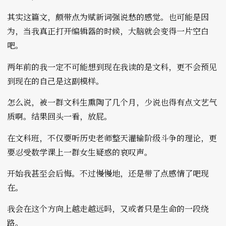
其实这篇文，颇带点为赋新词强说愁的感觉。也可能是因
为，当我真正打开编辑器的时候，大脑就会变得一片空白
吧。
两年前的我一定不可能想到现在我读的是文科，更不会预见
到现在的自己是这副模样。
怎么说，被一群文科生熏陶了几个月，少说也得有点文艺气
质啊。结果回头一看，放屁。
在文科班，不仅要听历史老师整天灌输阶级斗争的理论，更
要忍受数学课上一群女生疑惑的哀叹声。
开始我甚至会后悔。不过慢慢地，还是带了点感情了吧现
在。
我会在这个方向上越走越远吗，又或者只是生命的一段绕
路。